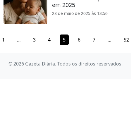
em 2025
28 de maio de 2025 às 13:56
1
…
3
4
5
6
7
…
52
© 2026 Gazeta Diária. Todos os direitos reservados.